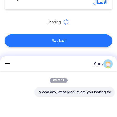
الاتصال
loading...
اتصل بنا!
فئات شعبية
جميع
Anny
مرسيدس بنز الهواء
2:11 PM
أجزاء تعليق بي ام دبليو
تعليق أجزاء
Good day, what product are you looking for?
أجزاء تعليق أودي
الهواء صدمة تعليق
الهواء
امتصاص