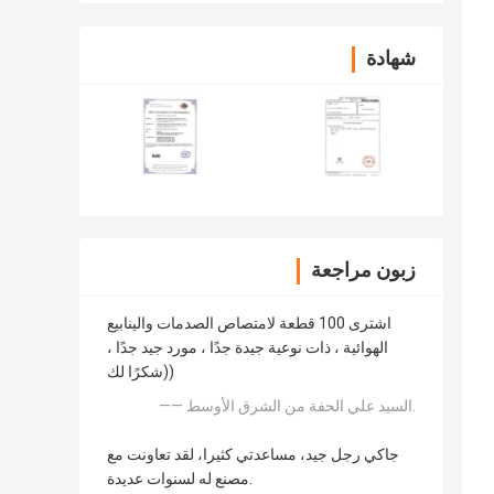
شهادة
زبون مراجعة
اشترى 100 قطعة لامتصاص الصدمات والينابيع
الهوائية ، ذات نوعية جيدة جدًا ، مورد جيد جدًا ،
شكرًا لك))
—— السيد علي الحفة من الشرق الأوسط.
جاكي رجل جيد، مساعدتي كثيرا، لقد تعاونت مع
مصنع له لسنوات عديدة.