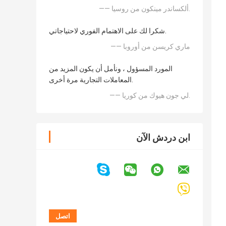
—— ألكساندر مينكون من روسيا.
شكرا لك على الاهتمام الفوري لاحتياجاتي.
—— ماري كريسن من أوروبا
المورد المسؤول ، ونأمل أن يكون المزيد من
المعاملات التجارية مرة أخرى.
—— لي جون هيوك من كوريا.
ابن دردش الآن