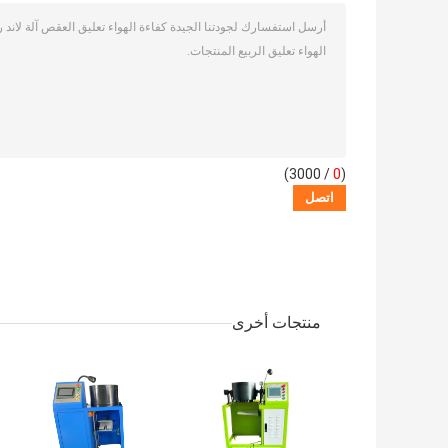
/ 3000)
0
(
منتجات أخرى