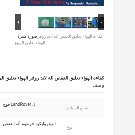
كفاءة الهواء تعليق العقص آلة لاند روفر
صورة كبيرة :
الهواء تعليق الربيع
كفاءة الهواء تعليق العقص آلة لاند روفر الهواء تعليق الر
وصف
ل LandRover فوج
صانع السيارة:
الهيدروليكية خرطوم آلة العقص
نوع:
ا