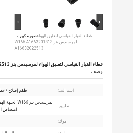
غطاء الغبار القياسي لتعليق الهواء
صورة كبيرة :
لمرسيدس بنز W166 A1663201313
A16632022513
غطاء الغبار القياسي لتعليق الهواء لمرسيدس بنز W166 A1663201313 A16632022513
وصف
اسم البند:
طقم إصلاح / غطاء
لمرسيدس بنز W166 الج
تطبيق:
امتصاص ال
موك: