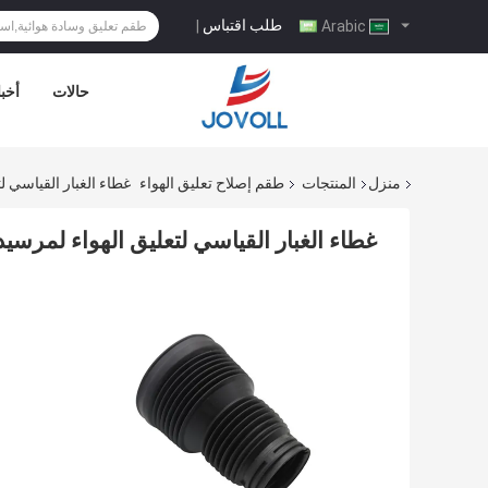
طلب اقتباس
|
Arabic
حالات
أخبا
منزل
المنتجات
طقم إصلاح تعليق الهواء
غطاء الغبار القياسي لتعليق الهواء 
غطاء الغبار القياسي لتعليق الهواء لمرسيدس بنز 01313 A16632022513