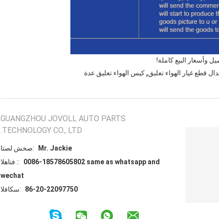
 وأسعار البيع كاملة!
,
ال قطع غيار الهواء تعليق
كيس الهواء تعليق عدة
GUANGZHOU JOVOLL AUTO PARTS
TECHNOLOGY CO., LTD.
Mr. Jackie
اتصل شخص:
0086-18578605802 same as whatsapp and
الهاتف ::
wechat
86-20-22097750
الفاكس: