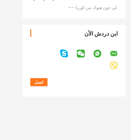
—— لي جون هيوك من كوريا.
ابن دردش الآن