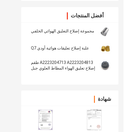
أفضل المنتجات
مجموعة إصلاح التعليق الهوائي الخلفي
علبة إصلاح تعليقات هوائية أودي Q7
A2223204713 A2223204813 طقم
إصلاح تعليق الهواء المطاط العلوي جبل
ل W222 الجبهة
شهادة