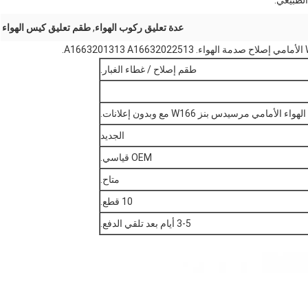
لطبيعي.
عدة تعليق ركوب الهواء
,
طقم تعليق كيس الهواء
طقم إصلاح / غطاء الغبار.
امي مرسيدس بنز W166 مع وبدون إعلانات.
الجديد
OEM قياسي.
متاح.
10 قطع.
3-5 أيام بعد تلقي الدفع.