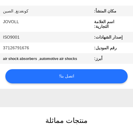
جولة
مكان المنشأ:
كونغدنغ, الصين
في
اسم العلامة
JOVOLL
المعمل
التجارية:
إصدار الشهادات:
ISO9001
مراقبة
رقم الموديل:
37126791676
الجودة
أبرز:
,
air shock absorbers
automotive air shocks
اتصل
اتصل بنا!
بنا
أخبار
حالات
منتجات مماثلة