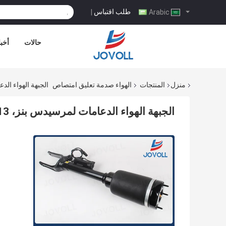
طلب اقتباس
|
Arabic
حالات
أخبا
منزل
المنتجات
الهواء صدمة تعليق امتصاص
الجبهة الهواء الدعامات لمرسيدس بن
الجبهة الهواء الدعامات لمرسيدس بنز، A1643206013 مرسيدس بنز الهواء الصدمات