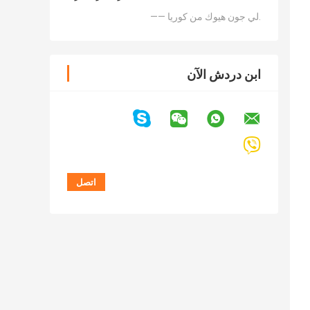
—— لي جون هيوك من كوريا.
ابن دردش الآن