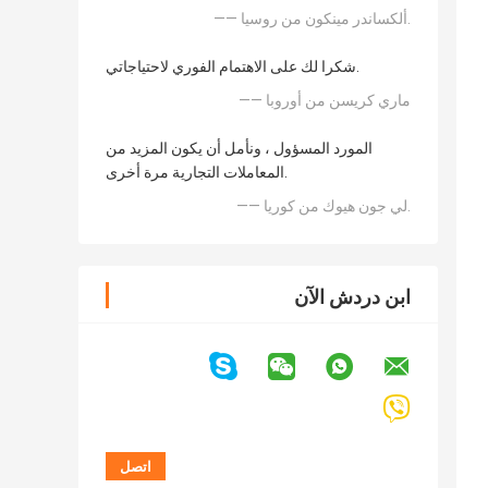
—— ألكساندر مينكون من روسيا.
شكرا لك على الاهتمام الفوري لاحتياجاتي.
—— ماري كريسن من أوروبا
المورد المسؤول ، ونأمل أن يكون المزيد من
المعاملات التجارية مرة أخرى.
—— لي جون هيوك من كوريا.
ابن دردش الآن