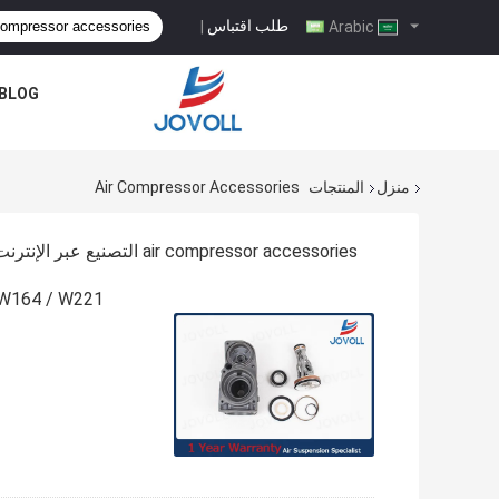
طلب اقتباس
|
Arabic
BLOG
منزل
المنتجات
Air Compressor Accessories
air compressor accessories التصنيع عبر الإنترنت
W164 / W221 ضاغط الهواء اسطوانة رئيس، مرسيدس ضاغط الهواء الملحق