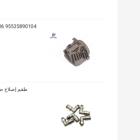
طقم إصلاح ضا