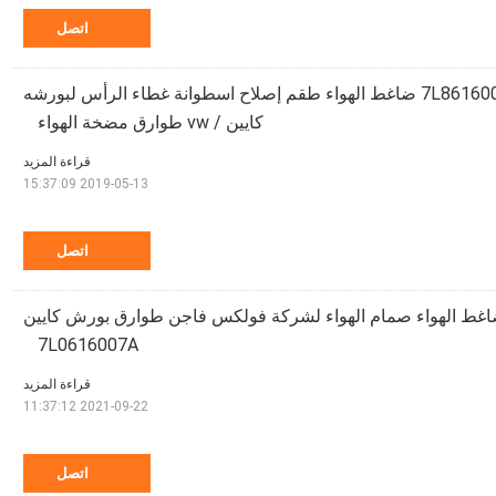
اتصل
95535890104 7L8616006 ضاغط الهواء طقم إصلاح اسطوانة غطاء الرأس لبورشه
كايين / vw طوارق مضخة الهواء
قراءة المزيد
2019-05-13 15:37:09
اتصل
غط الهواء صمام الهواء لشركة فولكس فاجن طوارق بورش كايين
7L0616007A
قراءة المزيد
2021-09-22 11:37:12
اتصل