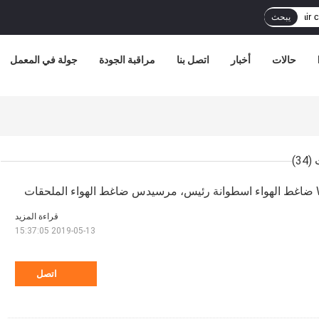
يبحث
حالات
أخبار
اتصل بنا
مراقبة الجودة
جولة في المعمل
(34)
ات
قراءة المزيد
2019-05-13 15:37:05
اتصل