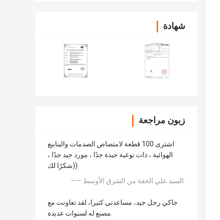
شهادة
زبون مراجعة
اشترى 100 قطعة لامتصاص الصدمات والينابيع
الهوائية ، ذات نوعية جيدة جدًا ، مورد جيد جدًا ،
شكرًا لك))
—— السيد علي الحفة من الشرق الأوسط.
جاكي رجل جيد، مساعدتي كثيرا، لقد تعاونت مع
مصنع له لسنوات عديدة.