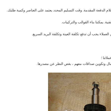
وقت التسليم المحدد يعتمد على العناصر وكمية طلبك.
نية.
يمكننا بناء القوالب والتركيبات.
ائنا ؛