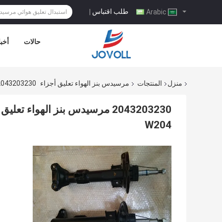
طلب اقتباس
|
Arabic
حالات
أخبا
منزل
المنتجات
مرسيدس بنز الهواء تعليق أجزاء
2043203230 مرسيدس بنز الهواء تعليق أجزاء الجبهة امتصاص الصدمات لمرسيدس C- ف
W204