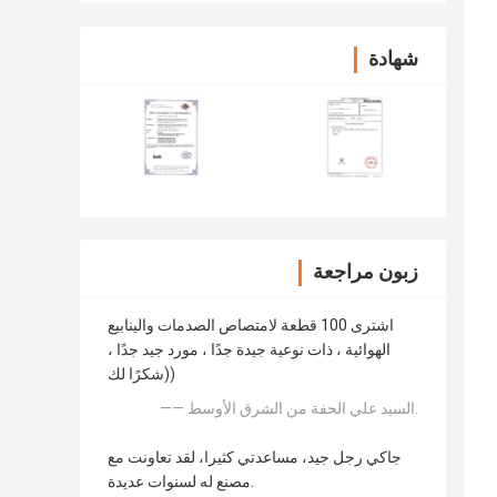
شهادة
زبون مراجعة
اشترى 100 قطعة لامتصاص الصدمات والينابيع
الهوائية ، ذات نوعية جيدة جدًا ، مورد جيد جدًا ،
شكرًا لك))
—— السيد علي الحفة من الشرق الأوسط.
جاكي رجل جيد، مساعدتي كثيرا، لقد تعاونت مع
مصنع له لسنوات عديدة.