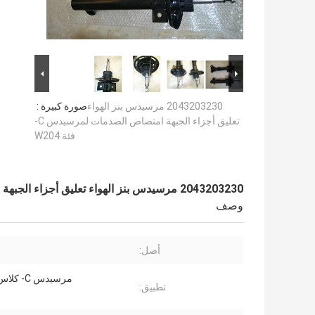
2043203230 مرسيدس بنز الهواء
صورة كبيرة :
تعليق أجزاء الجبهة امتصاص الصدمات لمرسيدس C-
فئة W204
2043203230 مرسيدس بنز الهواء تعليق أجزاء الجبهة امتصاص الصدمات لمرسيدس C- فئة W204
وصف
أصل:
مرسيدس C- كلاس W204
تطبيق: