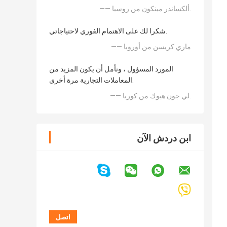
—— ألكساندر مينكون من روسيا.
شكرا لك على الاهتمام الفوري لاحتياجاتي.
—— ماري كريسن من أوروبا
المورد المسؤول ، ونأمل أن يكون المزيد من
المعاملات التجارية مرة أخرى.
—— لي جون هيوك من كوريا.
ابن دردش الآن