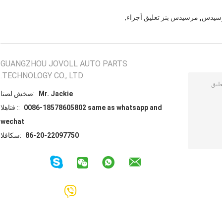
,
مرسيدس
مرسيدس بنز تعليق أجزاء,
GUANGZHOU JOVOLL AUTO PARTS
TECHNOLOGY CO., LTD.
Mr. Jackie
اتصل شخص:
0086-18578605802 same as whatsapp and
الهاتف ::
wechat
86-20-22097750
الفاكس: