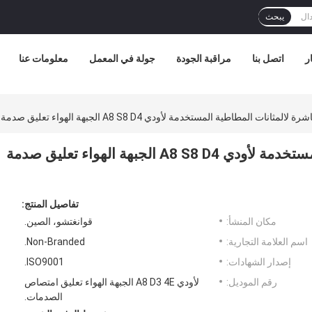
يبحث
ر
اتصل بنا
مراقبة الجودة
جولة في المعمل
معلومات عنا
ات المطاطية المستخدمة لأودي A8 S8 D4 الجبهة الهواء تعليق صدمة امتصاص 4H0616039AF
بيع المصنع مباشرة لالمثانات المطاطية المستخدمة لأودي A8 S8 D4 الجبهة الهواء تعليق صدمة
تفاصيل المنتج:
مكان المنشأ:
قوانغتشو، الصين.
اسم العلامة التجارية:
Non-Branded.
إصدار الشهادات:
ISO9001.
رقم الموديل:
لأودي A8 D3 4E الجبهة الهواء تعليق امتصاص
الصدمات.