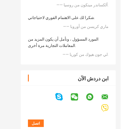
—— ألكساندر مينكون من روسيا.
شكرا لك على الاهتمام الفوري لاحتياجاتي.
—— ماري كريسن من أوروبا
المورد المسؤول ، ونأمل أن يكون المزيد من
المعاملات التجارية مرة أخرى.
—— لي جون هيوك من كوريا.
ابن دردش الآن