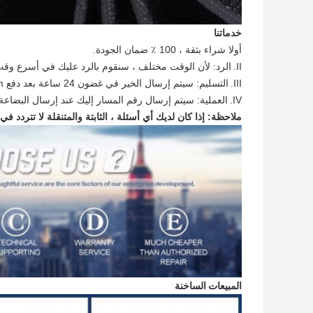
خدماتنا
أولا شراء بثقة ، 100 ٪ ضمان الجودة.
II.
الرد: لأن الوقت مختلف ، سنقوم بالرد عليك في أسرع وقت ممكن في غضون 12 ساعة عندم
III.
التسليم: سيتم إرسال الخير في غضون 24 ساعة بعد دفع comfirm.
IV.
العملية: سيتم إرسال رقم المسار إليك عند إرسال البضاعة ، 
ملاحظة: إذا كان لديك أي أسئلة ، الثابتة والمتنقلة لا تتردد في
المبيعات الساخنة