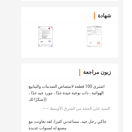
شهادة
زبون مراجعة
اشترى 100 قطعة لامتصاص الصدمات والينابيع
الهوائية ، ذات نوعية جيدة جدًا ، مورد جيد جدًا ،
شكرًا لك))
—— السيد علي الحفة من الشرق الأوسط.
جاكي رجل جيد، مساعدتي كثيرا، لقد تعاونت مع
مصنع له لسنوات عديدة.