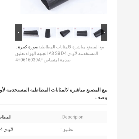
بيع المصنع مباشرة لالمثانات المطاطية
صورة كبيرة :
المستخدمة لأودي A8 S8 D4 الجبهة الهواء تعليق
صدمة امتصاص 4H0616039AF
بيع المصنع مباشرة لالمثانات المطاطية المستخدمة لأودي A8 S8 D4 الجبهة الهواء تعليق صدمة امتصاص 39AF
وصف
Descripion::
المطاط 
تطبيق::
لأودي A8 S8 D4