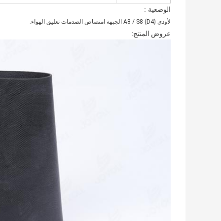
الوضعية :
لأودي A8 / S8 (D4) الجبهة امتصاص الصدمات تعليق الهواء.
عروض المنتج: